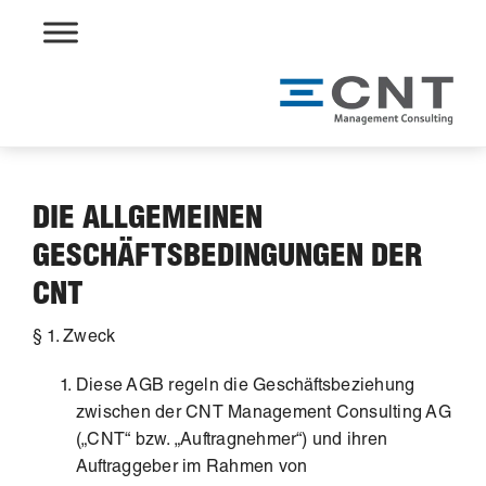
Skip
to
content
DIE ALLGEMEINEN
GESCHÄFTSBEDINGUNGEN DER
CNT
§ 1. Zweck
Diese AGB regeln die Geschäftsbeziehung
zwischen der CNT Management Consulting AG
(„CNT“ bzw. „Auftragnehmer“) und ihren
Auftraggeber im Rahmen von