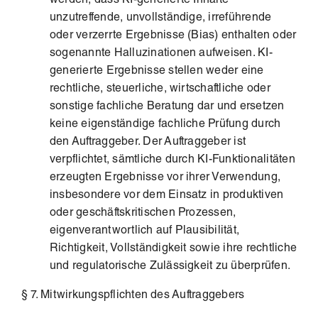
werden, dass KI-generierte Inhalte
unzutreffende, unvollständige, irreführende
oder verzerrte Ergebnisse (Bias) enthalten oder
sogenannte Halluzinationen aufweisen. KI-
generierte Ergebnisse stellen weder eine
rechtliche, steuerliche, wirtschaftliche oder
sonstige fachliche Beratung dar und ersetzen
keine eigenständige fachliche Prüfung durch
den Auftraggeber. Der Auftraggeber ist
verpflichtet, sämtliche durch KI-Funktionalitäten
erzeugten Ergebnisse vor ihrer Verwendung,
insbesondere vor dem Einsatz in produktiven
oder geschäftskritischen Prozessen,
eigenverantwortlich auf Plausibilität,
Richtigkeit, Vollständigkeit sowie ihre rechtliche
und regulatorische Zulässigkeit zu überprüfen.
§ 7. Mitwirkungspflichten des Auftraggebers