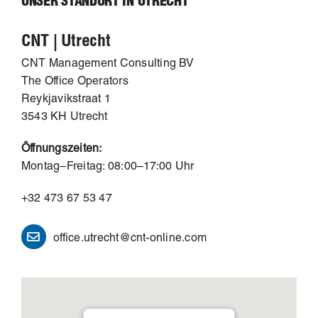
UNSER STANDORT IN
UTRECHT
CNT | Utrecht
CNT Management Consulting BV
The Office Operators
Reykjavikstraat 1
3543 KH Utrecht
Öffnungszeiten:
Montag–Freitag: 08:00–17:00 Uhr
+32 473 67 53 47
office.utrecht@cnt-online.com