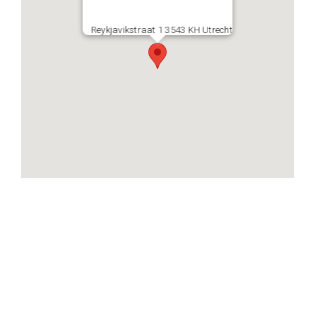
Reykjavikstraat 1 3543 KH Utrecht