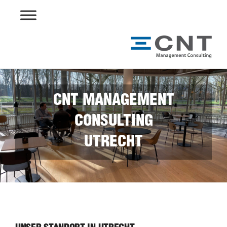
Skip
to
content
CNT MANAGEMENT
CONSULTING
UTRECHT