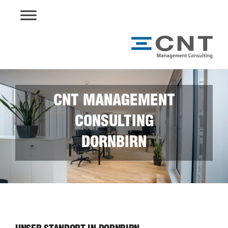
Skip
to
content
CNT MANAGEMENT
CONSULTING
DORNBIRN