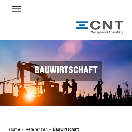
Skip
to
content
BAUWIRTSCHAFT
Home
»
Referenzen
»
Bauwirtschaft