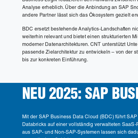
Business-Logik reduzieren den Aufwand zwischen 
Analyse erheblich. Über die Anbindung an SAP Sno
andere Partner lässt sich das Ökosystem gezielt er
BDC ersetzt bestehende Analytics-Landschaften nic
weiterhin relevant und bietet einen strukturierten M
moderner Datenarchitekturen. CNT unterstützt Unt
passende Zielarchitektur zu entwickeln – von der 
bis zur konkreten Einführung.
NEU 2025: SAP BUS
Mit der SAP Business Data Cloud (BDC) führt SAP 
Databricks auf einer vollständig verwalteten SaaS
aus SAP- und Non-SAP-Systemen lassen sich dadu