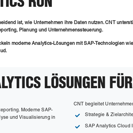
TICS
RUN
cheidend ist, wie Unternehmen ihre Daten nutzen. CNT unters
eporting, Planung und Unternehmenssteuerung.
ickeln moderne Analytics-Lösungen mit SAP-Technologien wi
ud.
LYTICS LÖSUNGEN FÜ
CNT begleitet Unternehmen
 Reporting. Moderne SAP-
Strategie & Zielarchit
yse und Visualisierung in
SAP Analytics Cloud 