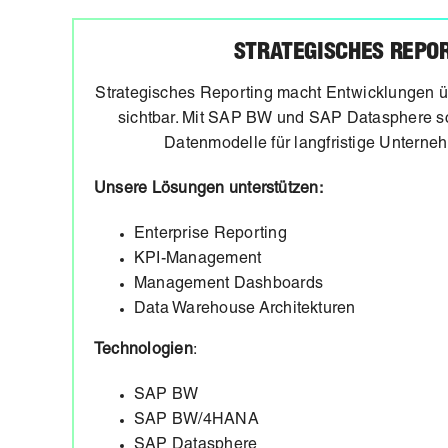
STRATEGISCHES REPO
Strategisches Reporting macht Entwicklungen 
sichtbar. Mit SAP BW und SAP Datasphere sc
Datenmodelle für langfristige Untern
Unsere Lösungen unterstützen:
Enterprise Reporting
KPI-Management
Management Dashboards
Data Warehouse Architekturen
Technologien
:
SAP BW
SAP BW/4HANA
SAP Datasphere