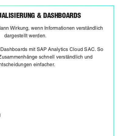
UALISIERUNG & DASHBOARDS
t dann Wirkung, wenn Informationen verständlich
dargestellt werden.
ve Dashboards mit SAP Analytics Cloud SAC. So
Zusammenhänge schnell verständlich und
ntscheidungen einfacher.
g