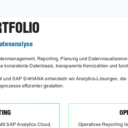
RTFOLIO
Datenanalyse
tenmanagement, Reporting, Planung und Datenvisualisierung
ne konsistente Datenbasis, transparente Kennzahlen und fund
und SAP S/4HANA entwickeln wir Analytics-Lösungen, die op
ozesse effizienter gestalten.
TING
OP
 Mit SAP Analytics Cloud,
Operatives Reporting li