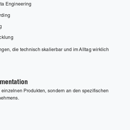
ta Engineering
rding
g
cklung
gen, die technisch skalierbar und im Alltag wirklich
ementation
an einzelnen Produkten, sondern an den spezifischen
rnehmens.