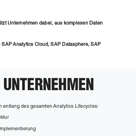
tützt Unternehmen dabei, aus komplexen Daten
e SAP Analytics Cloud, SAP Datasphere, SAP
R UNTERNEHMEN
 entlang des gesamten Analytics Lifecycles:
ektur
Implementierung