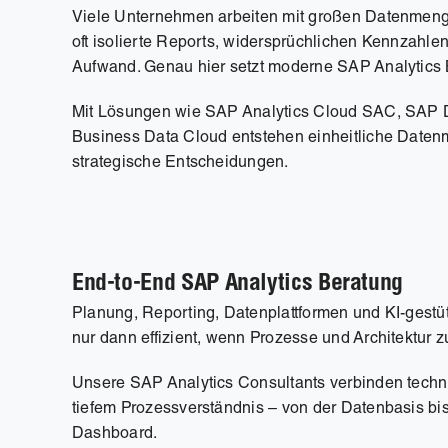
Viele Unternehmen arbeiten mit großen Datenmenge
oft isolierte Reports, widersprüchlichen Kennzahle
Aufwand. Genau hier setzt moderne SAP Analytics 
Mit Lösungen wie SAP Analytics Cloud SAC, SAP
Business Data Cloud entstehen einheitliche Datenm
strategische Entscheidungen.
End-to-End SAP Analytics Beratung
Planung, Reporting, Datenplattformen und KI-gestüt
nur dann effizient, wenn Prozesse und Architektu
Unsere SAP Analytics Consultants verbinden tech
tiefem Prozessverständnis – von der Datenbasis bi
Dashboard.