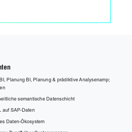
nten
BI, Planung BI, Planung & prädiktive Analysenamp;
sen
eitliche semantische Datenschicht
L auf SAP-Daten
nes Daten-Ökosystem