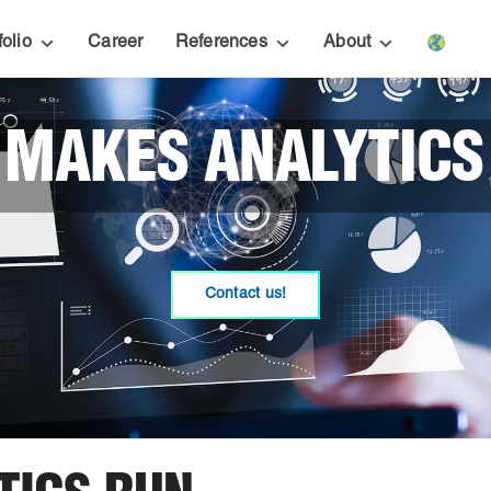
folio
Career
References
About
 MAKES ANALYTICS
Contact us!